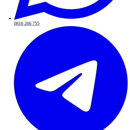
0816 266 755