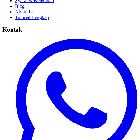
Syarat & Ketentuan
Blog
About Us
Tutorial Lengkap
Kontak