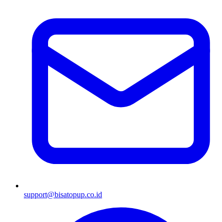
support@bisatopup.co.id