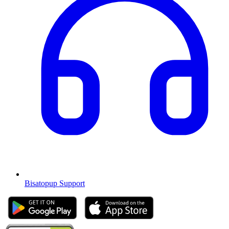
Bisatopup Support