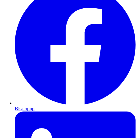
Bisatopup