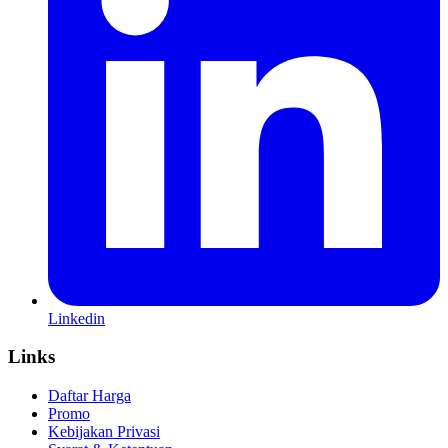
Linkedin
Links
Daftar Harga
Promo
Kebijakan Privasi